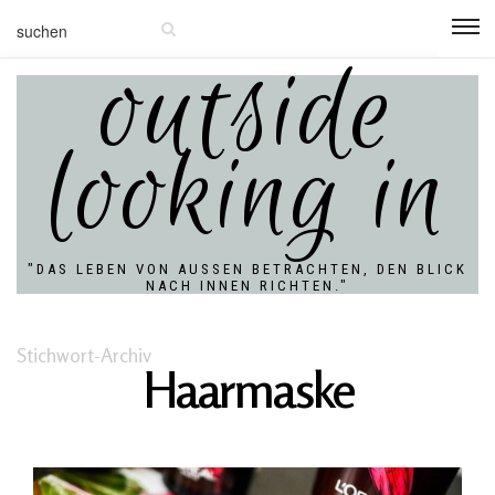
outside
looking in
"DAS LEBEN VON AUSSEN BETRACHTEN, DEN BLICK N
ACH INNEN RICHTEN."
Stichwort-Archiv
Haarmaske