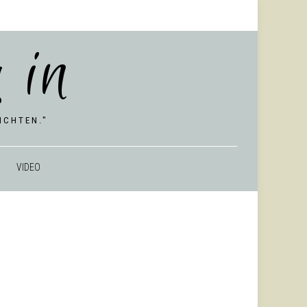
 in
CHTEN."
VIDEO