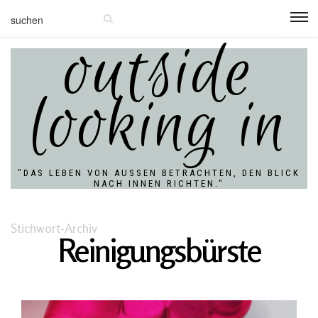
outside
looking in
"DAS LEBEN VON AUSSEN BETRACHTEN, DEN BLICK N
ACH INNEN RICHTEN."
Stichwort-Archiv
Reinigungsbürste