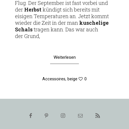
Flug. Der Sep­tember ist fast vorbei und
der
Herbst
kün­digt sich bereits mit
eisigen Tem­pe­ra­turen an. Jetzt kommt
wieder die Zeit in der man
kusche­lige
Schals
tragen kann. Das war auch
der Grund,
Weiterlesen
Accessoires
,
beige
0