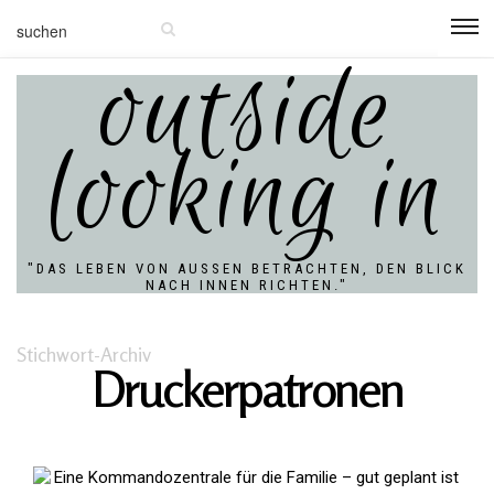
outside
looking in
"DAS LEBEN VON AUSSEN BETRACHTEN, DEN BLICK N
ACH INNEN RICHTEN."
Stichwort-Archiv
Druckerpatronen