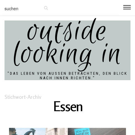
outside
looking in
"DAS LEBEN VON AUSSEN BETRACHTEN, DEN BLICK N
ACH INNEN RICHTEN."
Stichwort-Archiv
Essen