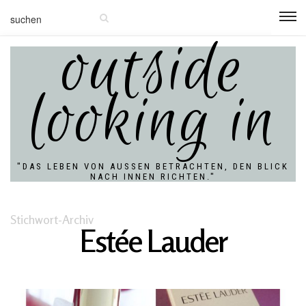
outside
looking in
"DAS LEBEN VON AUSSEN BETRACHTEN, DEN BLICK N
ACH INNEN RICHTEN."
Stichwort-Archiv
Estée Lauder