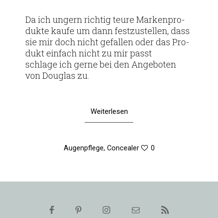
Da ich ungern richtig teure Mar­ken­pro­
dukte kaufe um dann fest­zu­stellen, dass
sie mir doch nicht gefallen oder das Pro­
dukt ein­fach nicht zu mir passt
schlage ich gerne bei den Ange­boten
von Dou­glas zu.
Weiterlesen
Augenpflege
,
Concealer
0