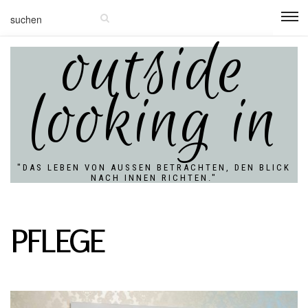
outside
looking in
"DAS LEBEN VON AUSSEN BETRACHTEN, DEN BLICK N
ACH INNEN RICHTEN."
PFLEGE