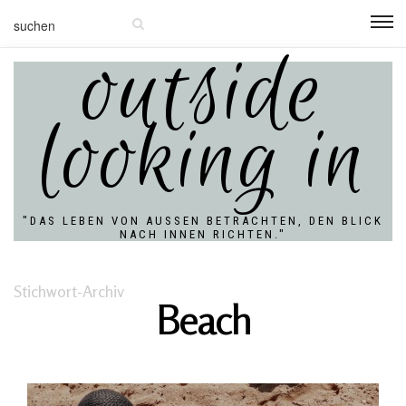
outside
looking in
"DAS LEBEN VON AUSSEN BETRACHTEN, DEN BLICK N
ACH INNEN RICHTEN."
Stichwort-Archiv
Beach