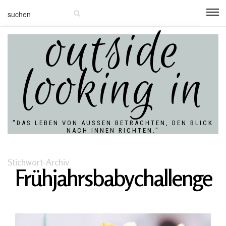
outside
looking in
"DAS LEBEN VON AUSSEN BETRACHTEN, DEN BLICK N
ACH INNEN RICHTEN."
Stichwort-Archiv
Frühjahrsbabychallenge