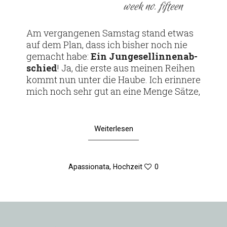
week no. fifteen
Am ver­gan­genen Samstag stand etwas
auf dem Plan, dass ich bisher noch nie
gemacht habe:
Ein Jun­ge­sel­lin­nen­ab­
schied
! Ja, die erste aus meinen Reihen
kommt nun unter die Haube. Ich erin­nere
mich noch sehr gut an eine Menge Sätze,
Weiterlesen
Apassionata
,
Hochzeit
0