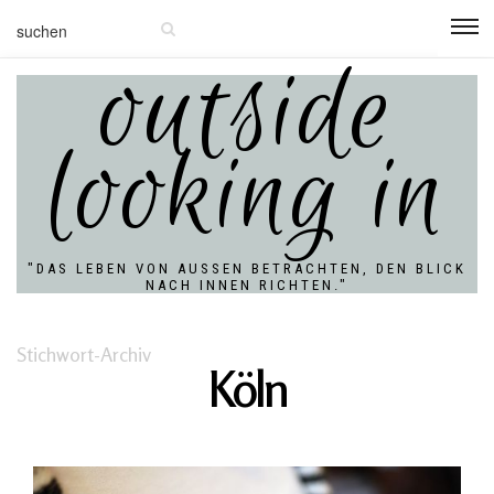
outside
looking in
"DAS LEBEN VON AUSSEN BETRACHTEN, DEN BLICK N
ACH INNEN RICHTEN."
Stichwort-Archiv
Köln