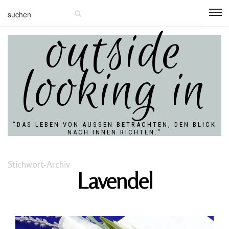
outside
looking in
"DAS LEBEN VON AUSSEN BETRACHTEN, DEN BLICK N
ACH INNEN RICHTEN."
Stichwort-Archiv
Lavendel