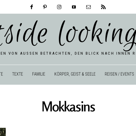
tside looking
BEN VON AUSSEN BETRACHTEN, DEN BLICK NACH INNEN RI
TE
TEXTE
FAMILIE
KÖRPER, GEIST & SEELE
REISEN / EVENTS
Mokkasins