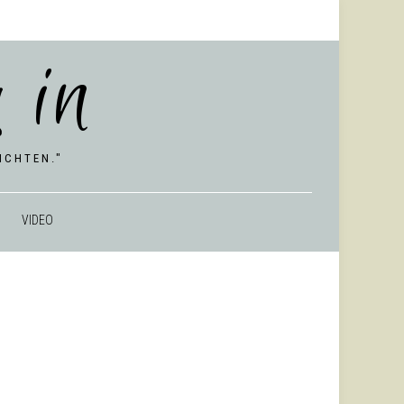
 in
CHTEN."
VIDEO