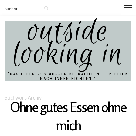
outside
looking in
"DAS LEBEN VON AUSSEN BETRACHTEN, DEN BLICK N
ACH INNEN RICHTEN."
Stichwort-Archiv
Ohne gutes Essen ohne
mich