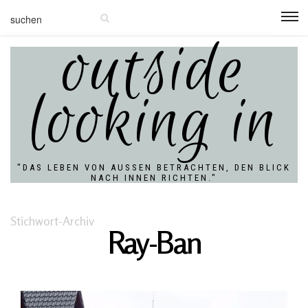
outside
looking in
"DAS LEBEN VON AUSSEN BETRACHTEN, DEN BLICK N
ACH INNEN RICHTEN."
Stichwort-Archiv
Ray-Ban