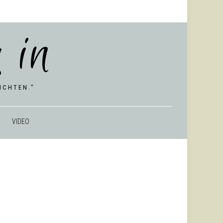
 in
CHTEN."
VIDEO