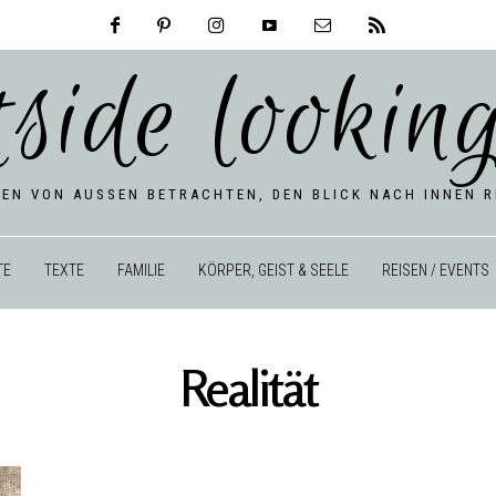
tside looking
BEN VON AUSSEN BETRACHTEN, DEN BLICK NACH INNEN RI
TE
TEXTE
FAMILIE
KÖRPER, GEIST & SEELE
REISEN / EVENTS
Realität