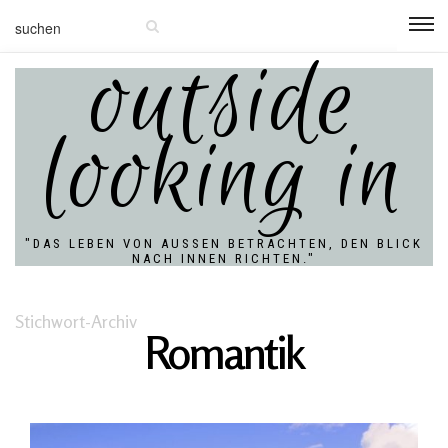
outside
looking in
"DAS LEBEN VON AUSSEN BETRACHTEN, DEN BLICK N
ACH INNEN RICHTEN."
Stichwort-Archiv
Romantik