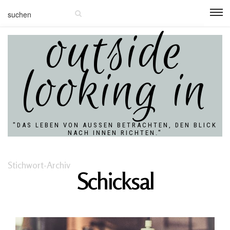
outside
looking in
"DAS LEBEN VON AUSSEN BETRACHTEN, DEN BLICK N
ACH INNEN RICHTEN."
Stichwort-Archiv
Schicksal