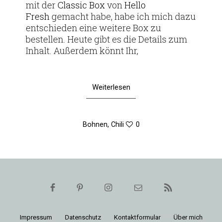
mit der
Classic Box
von
Hello
Fresh
gemacht habe, habe ich mich dazu
ent­schieden eine wei­tere Box zu
bestellen. Heute gibt es die Details zum
Inhalt. Außerdem könnt Ihr,
Weiterlesen
Bohnen
,
Chili
0
Impressum
Daten­schutz
Kon­takt­for­mular
Über mich