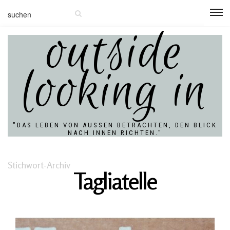
outside
looking in
"DAS LEBEN VON AUSSEN BETRACHTEN, DEN BLICK N
ACH INNEN RICHTEN."
Stichwort-Archiv
Tagliatelle