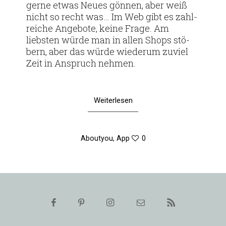
gerne etwas Neues gönnen, aber weiß
nicht so recht was… Im Web gibt es zahl­
reiche Ange­bote, keine Frage. Am
liebsten würde man in allen Shops stö­
bern, aber das würde wie­derum zuviel
Zeit in Anspruch nehmen.
Weiterlesen
Aboutyou
,
App
0