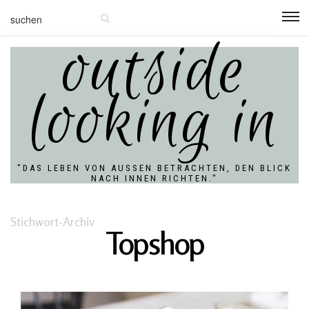
outside
looking in
"DAS LEBEN VON AUSSEN BETRACHTEN, DEN BLICK N
ACH INNEN RICHTEN."
Stichwort-Archiv
Topshop