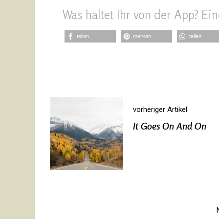
Was haltet Ihr von der App? Ein
teilen
merken
teilen
vorheriger Artikel
It Goes On And On