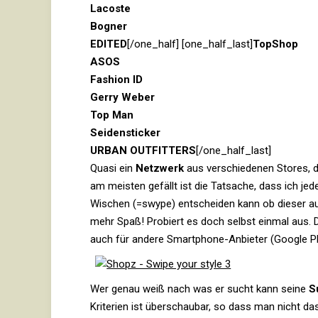
Lacoste
Bogner
EDITED
[/​one_​half] [one_​half_​last]
Top­Shop
ASOS
Fashion ID
Gerry Weber
Top Man
Sei­den­sti­cker
URBAN OUT­FIT­TERS
[/​one_​half_​last]
Quasi ein
Netz­werk
aus ver­schie­denen Stores, 
am meisten gefällt ist die Tat­sache, dass ich jed
Wischen (=swype) ent­scheiden kann ob dieser a
mehr Spaß! Pro­biert es doch selbst einmal aus. D
auch für andere Smart­phone-Anbieter (Google Pl
Wer genau weiß nach was er sucht kann seine
S
Kri­te­rien ist über­schaubar, so dass man nicht 