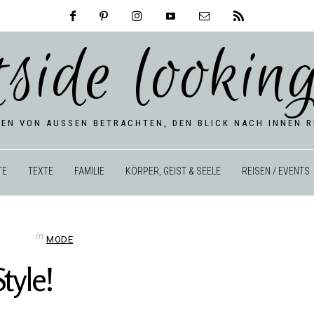
tside looking
BEN VON AUSSEN BETRACHTEN, DEN BLICK NACH INNEN RI
TE
TEXTE
FAMILIE
KÖRPER, GEIST & SEELE
REISEN / EVENTS
in
MODE
tyle!