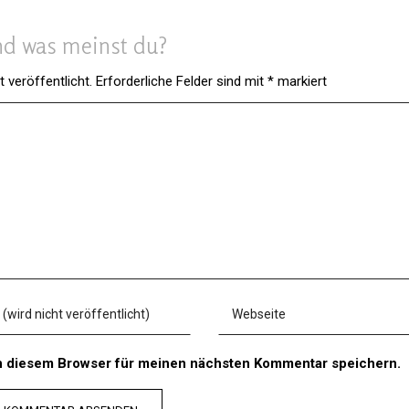
d was meinst du?
 veröffentlicht.
Erforderliche Felder sind mit
*
markiert
n diesem Browser für meinen nächsten Kommentar speichern.