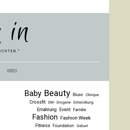
 in
CHTEN."
VIDEO
Beauty
Baby
Bluse
Clinique
Crossfit
DM - Drogerie
Entwicklung
Ernährung
Event
Familie
Fashion
Fashion Week
Fitness
Foundation
Geburt