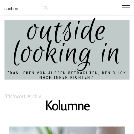
outside
looking in
"DAS LEBEN VON AUSSEN BETRACHTEN, DEN BLICK N
ACH INNEN RICHTEN."
Stichwort-Archiv
Kolumne