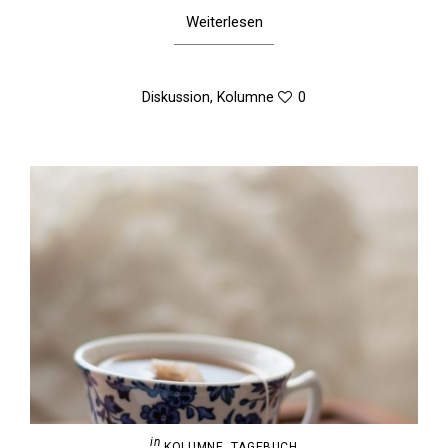
Weiterlesen
Diskussion
,
Kolumne
0
in
KOLUMNE
,
TAGEBUCH