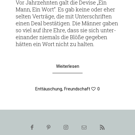
Vor Jahr­zehnten galt die Devise „Ein
Mann, Ein Wort“. Es gab keine oder eher
selten Ver­träge, die mit Unter­schriften
einen Deal bestä­tigen. Die Männer gaben
so viel auf ihre Ehre, dass sie sich unter­
ein­ander nie­mals die Blöße gegeben
hätten ein Wort nicht zu halten.
Weiterlesen
Enttäuschung
,
Freundschaft
0