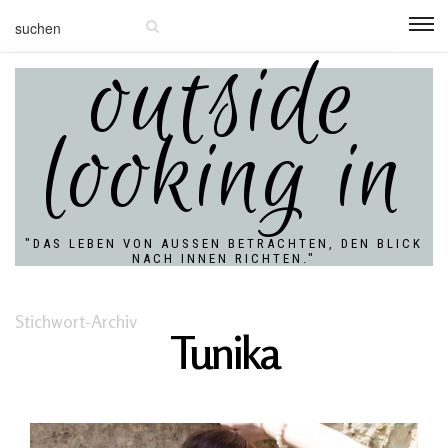
outside
looking in
"DAS LEBEN VON AUSSEN BETRACHTEN, DEN BLICK N
ACH INNEN RICHTEN."
Stichwort-Archiv
Tunika