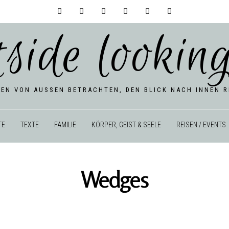
tside looking
BEN VON AUSSEN BETRACHTEN, DEN BLICK NACH INNEN RI
TE
TEXTE
FAMILIE
KÖRPER, GEIST & SEELE
REISEN / EVENTS
Wedges