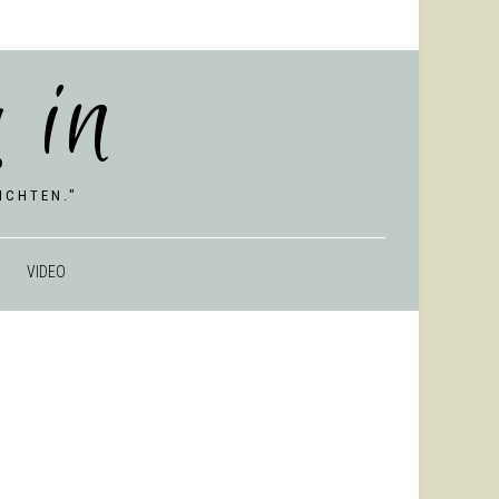
 in
CHTEN."
VIDEO