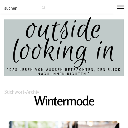
outside
looking in
"DAS LEBEN VON AUSSEN BETRACHTEN, DEN BLICK N
ACH INNEN RICHTEN."
Stichwort-Archiv
Wintermode