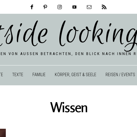
tside looking
BEN VON AUSSEN BETRACHTEN, DEN BLICK NACH INNEN RI
TE
TEXTE
FAMILIE
KÖRPER, GEIST & SEELE
REISEN / EVENTS
Wissen