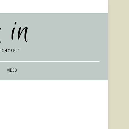
 in
CHTEN."
VIDEO