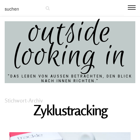
outside
looking in
"DAS LEBEN VON AUSSEN BETRACHTEN, DEN BLICK N
ACH INNEN RICHTEN."
Stichwort-Archiv
Zyklustracking