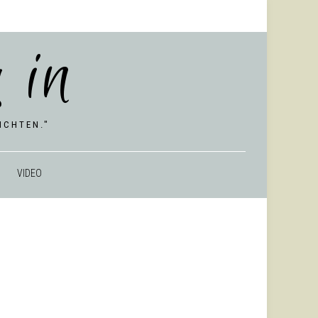
 in
CHTEN."
VIDEO