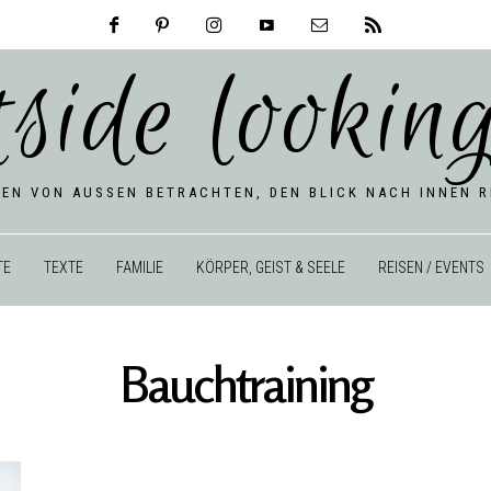
tside looking
BEN VON AUSSEN BETRACHTEN, DEN BLICK NACH INNEN RI
TE
TEXTE
FAMILIE
KÖRPER, GEIST & SEELE
REISEN / EVENTS
Bauchtraining