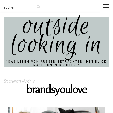
outside
looking in
"DAS LEBEN VON AUSSEN BETRACHTEN, DEN BLICK N
ACH INNEN RICHTEN."
Stichwort-Archiv
brandsyoulove