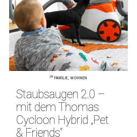
in
FAMILIE
,
WOHNEN
Staub­saugen 2.0 –
mit dem Thomas
Cycloon Hybrid „Pet
& Friends“