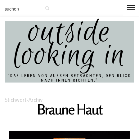
outside
looking in
"DAS LEBEN VON AUSSEN BETRACHTEN, DEN BLICK N
ACH INNEN RICHTEN."
Stichwort-Archiv
Braune Haut