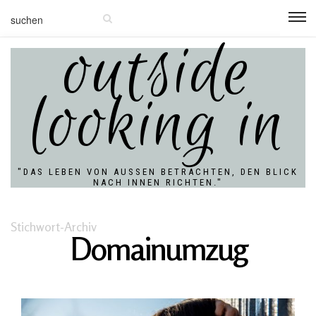
outside
looking in
"DAS LEBEN VON AUSSEN BETRACHTEN, DEN BLICK N
ACH INNEN RICHTEN."
Stichwort-Archiv
Domainumzug