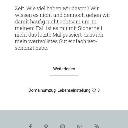
am
Zeit. Wie viel haben wir davon? Wir
wissen es nicht und den­noch gehen wir
damit häufig nicht achtsam um. In
meinem Fall ist es mir mit Sicher­heit
nicht das letzte Mal pas­siert, dass ich
mein wert­vollstes Gut ein­fach ver­
schenkt habe.
Weiterlesen
Domainumzug
,
Lebenseinstellung
3