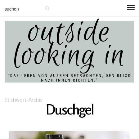
outside
looking in
"DAS LEBEN VON AUSSEN BETRACHTEN, DEN BLICK N
ACH INNEN RICHTEN."
Stichwort-Archiv
Duschgel