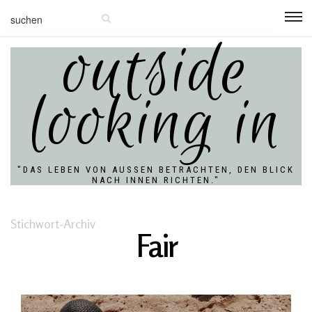
outside
looking in
"DAS LEBEN VON AUSSEN BETRACHTEN, DEN BLICK N
ACH INNEN RICHTEN."
Stichwort-Archiv
Fair