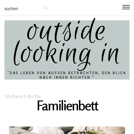
outside
looking in
"DAS LEBEN VON AUSSEN BETRACHTEN, DEN BLICK N
ACH INNEN RICHTEN."
Stichwort-Archiv
Familienbett