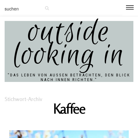
outside
looking in
"DAS LEBEN VON AUSSEN BETRACHTEN, DEN BLICK N
ACH INNEN RICHTEN."
Stichwort-Archiv
Kaffee