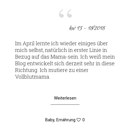
am
kw 13 – 18⁄2018
Im April lernte ich wieder einiges über
mich selbst, natür­lich in erster Linie in
Bezug auf das Mama-sein. Ich weiß mein
Blog ent­wi­ckelt sich der­zeit sehr in diese
Rich­tung. Ich mutiere zu einer
Vollblutmama.
Weiterlesen
Baby
,
Ernährung
0