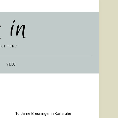
 in
CHTEN."
VIDEO