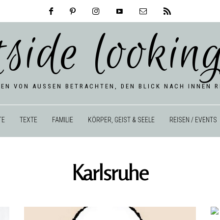
tside looking
BEN VON AUSSEN BETRACHTEN, DEN BLICK NACH INNEN RI
TE
TEXTE
FAMILIE
KÖRPER, GEIST & SEELE
REISEN / EVENTS
Karlsruhe