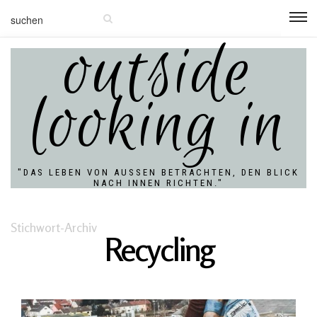
outside
looking in
"DAS LEBEN VON AUSSEN BETRACHTEN, DEN BLICK N
ACH INNEN RICHTEN."
Stichwort-Archiv
Recycling