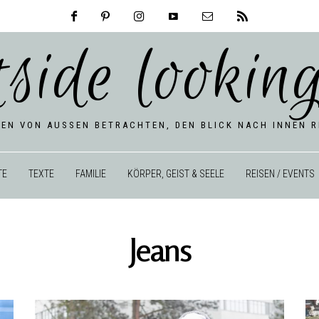
tside looking
BEN VON AUSSEN BETRACHTEN, DEN BLICK NACH INNEN RI
TE
TEXTE
FAMILIE
KÖRPER, GEIST & SEELE
REISEN / EVENTS
Jeans