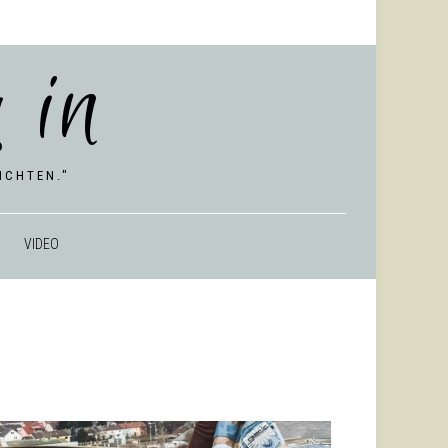
 in
CHTEN."
VIDEO