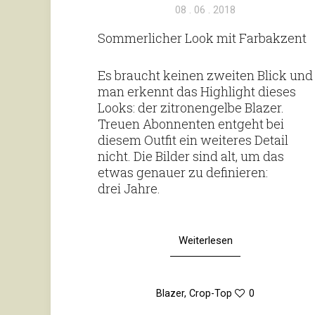
Veröffentlicht
08 . 06 . 2018
am
Som­mer­li­cher Look mit Farbakzent
Es braucht keinen zweiten Blick und
man erkennt das High­light dieses
Looks: der zitro­nen­gelbe Blazer.
Treuen Abon­nenten ent­geht bei
diesem Outfit ein wei­teres Detail
nicht. Die Bilder sind alt, um das
etwas genauer zu defi­nieren:
drei Jahre.
Weiterlesen
Blazer
,
Crop-Top
0