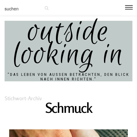
outside
looking in
"DAS LEBEN VON AUSSEN BETRACHTEN, DEN BLICK N
ACH INNEN RICHTEN."
Stichwort-Archiv
Schmuck