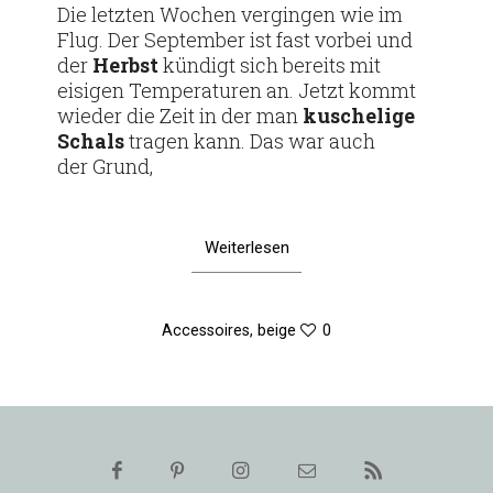
Die letzten Wochen ver­gingen wie im
Flug. Der Sep­tember ist fast vorbei und
der
Herbst
kün­digt sich bereits mit
eisigen Tem­pe­ra­turen an. Jetzt kommt
wieder die Zeit in der man
kusche­lige
Schals
tragen kann. Das war auch
der Grund,
Weiterlesen
Accessoires
,
beige
0