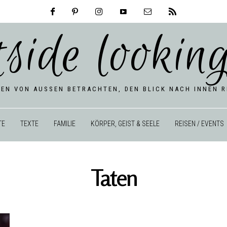
tside looking
BEN VON AUSSEN BETRACHTEN, DEN BLICK NACH INNEN RI
TE
TEXTE
FAMILIE
KÖRPER, GEIST & SEELE
REISEN / EVENTS
Taten