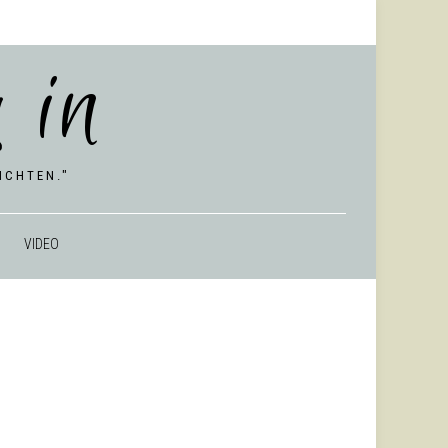
 in
CHTEN."
VIDEO