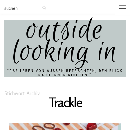
outside
looking in
"DAS LEBEN VON AUSSEN BETRACHTEN, DEN BLICK N
ACH INNEN RICHTEN."
Stichwort-Archiv
Trackle