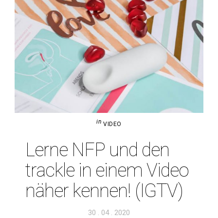
in
VIDEO
Lerne NFP und den
trackle in einem Video
näher kennen! (IGTV)
Veröffentlicht
30 . 04 . 2020