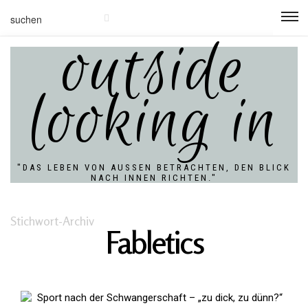
outside
looking in
"DAS LEBEN VON AUSSEN BETRACHTEN, DEN BLICK N
ACH INNEN RICHTEN."
Stichwort-Archiv
Fabletics