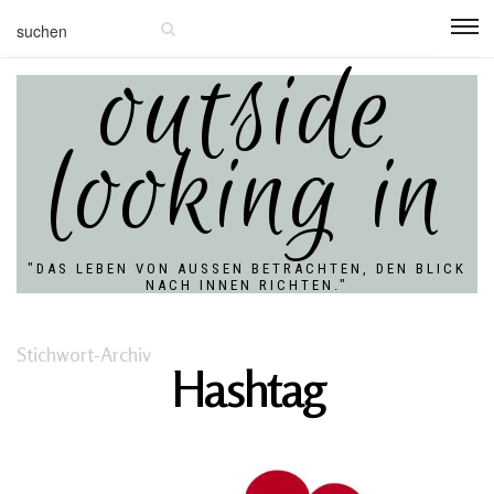
outside
looking in
"DAS LEBEN VON AUSSEN BETRACHTEN, DEN BLICK N
ACH INNEN RICHTEN."
Stichwort-Archiv
Hashtag