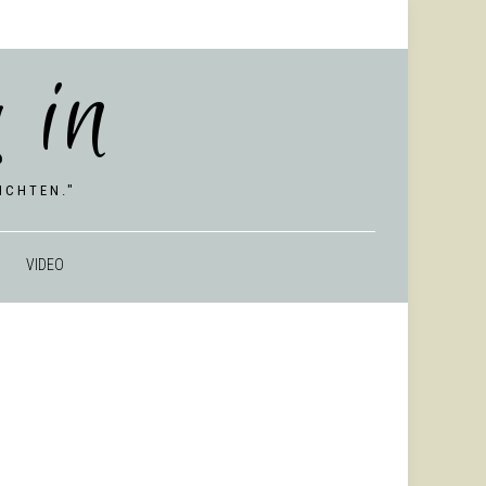
 in
CHTEN."
VIDEO