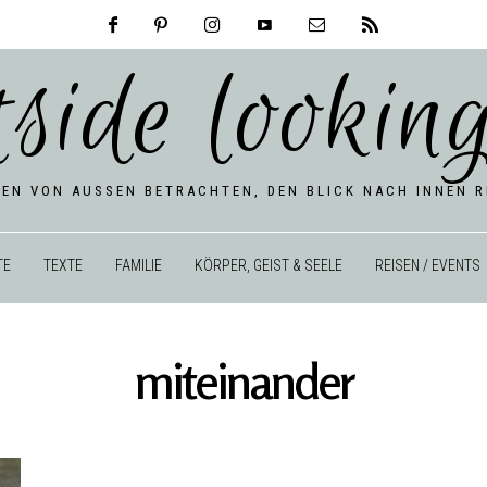
tside looking
BEN VON AUSSEN BETRACHTEN, DEN BLICK NACH INNEN RI
TE
TEXTE
FAMILIE
KÖRPER, GEIST & SEELE
REISEN / EVENTS
miteinander