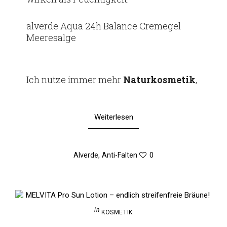
alverde Aqua 24h Balance Cremegel
Meeresalge
Ich nutze immer mehr
Natur­kos­metik
,
Weiterlesen
Alverde
,
Anti-Falten
0
in
KOSMETIK