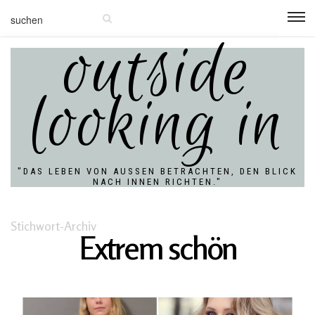
outside
looking in
"DAS LEBEN VON AUSSEN BETRACHTEN, DEN BLICK N
ACH INNEN RICHTEN."
Stichwort-Archiv
Extrem schön