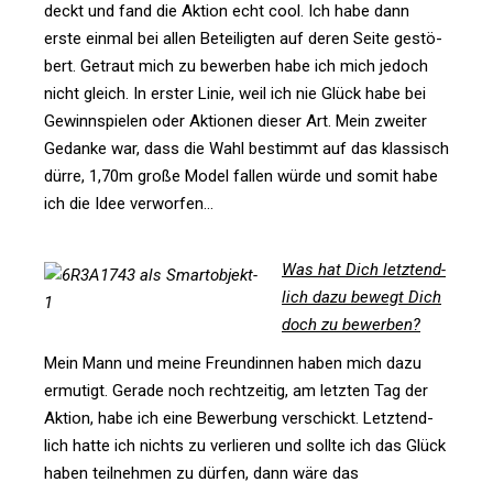
deckt und fand die Aktion echt cool. Ich habe dann
erste einmal bei allen Betei­ligten auf deren Seite gestö­
bert. Getraut mich zu bewerben habe ich mich jedoch
nicht gleich. In erster Linie, weil ich nie Glück habe bei
Gewinn­spielen oder Aktionen dieser Art. Mein zweiter
Gedanke war, dass die Wahl bestimmt auf das klas­sisch
dürre, 1,70m große Model fallen würde und somit habe
ich die Idee verworfen…
Was hat Dich letzt­end­
lich dazu bewegt Dich
doch zu bewerben?
Mein Mann und meine Freun­dinnen haben mich dazu
ermu­tigt. Gerade noch recht­zeitig, am letzten Tag der
Aktion, habe ich eine Bewer­bung ver­schickt. Letzt­end­
lich hatte ich nichts zu ver­lieren und sollte ich das Glück
haben teil­nehmen zu dürfen, dann wäre das