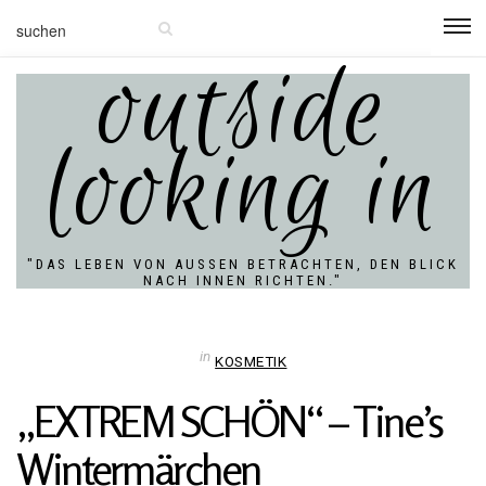
outside
looking in
"DAS LEBEN VON AUSSEN BETRACHTEN, DEN BLICK N
ACH INNEN RICHTEN."
in
KOSMETIK
„EXTREM SCHÖN“ – Tine’s
Wintermärchen