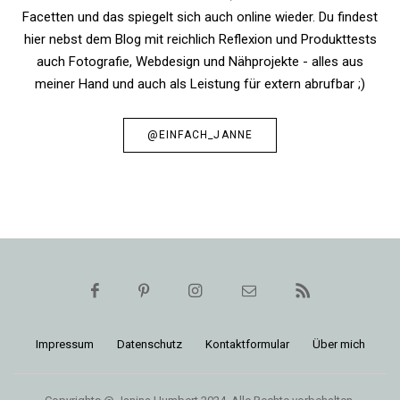
Facetten und das spiegelt sich auch online wieder. Du findest
hier nebst dem Blog mit reichlich Reflexion und Produkttests
auch Fotografie, Webdesign und Nähprojekte - alles aus
meiner Hand und auch als Leistung für extern abrufbar ;)
@EINFACH_JANNE
Impressum
Daten­schutz
Kon­takt­for­mular
Über mich