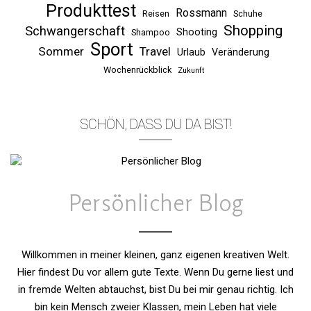
Produkttest
Rossmann
Reisen
Schuhe
Shopping
Schwangerschaft
Shooting
Shampoo
Sport
Sommer
Travel
Urlaub
Veränderung
Wochenrückblick
Zukunft
SCHÖN, DASS DU DA BIST!
Persönlicher Blog
Willkommen in meiner kleinen, ganz eigenen kreativen Welt.
Hier findest Du vor allem gute Texte. Wenn Du gerne liest und
in fremde Welten abtauchst, bist Du bei mir genau richtig. Ich
bin kein Mensch zweier Klassen, mein Leben hat viele