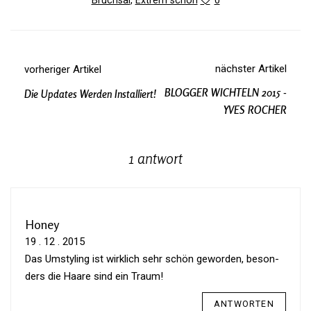
Bruchsal
,
Extrem schön
0
nächster Artikel
vorheriger Artikel
BLOGGER WICHTELN 2015 -
Die Updates Werden Installiert!
YVES ROCHER
1 antwort
Honey
19 . 12 . 2015
Das Umsty­ling ist wirk­lich sehr schön geworden, beson­
ders die Haare sind ein Traum!
ANTWORTEN