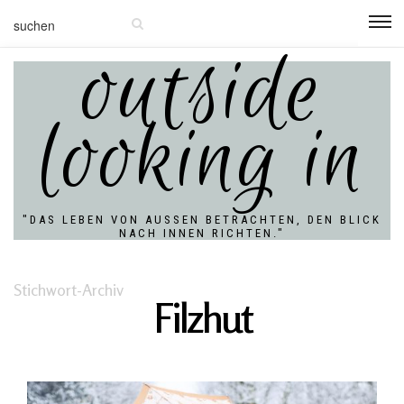
outside
looking in
"DAS LEBEN VON AUSSEN BETRACHTEN, DEN BLICK N
ACH INNEN RICHTEN."
Stichwort-Archiv
Filzhut