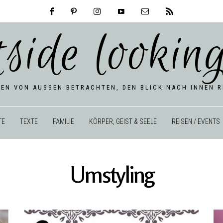
tside looking
BEN VON AUSSEN BETRACHTEN, DEN BLICK NACH INNEN RI
TE
TEXTE
FAMILIE
KÖRPER, GEIST & SEELE
REISEN / EVENTS
Umstyling