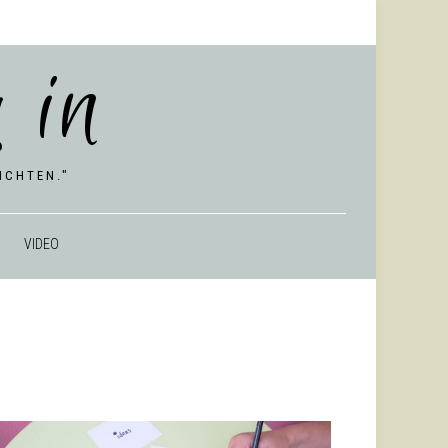
 in
CHTEN."
VIDEO