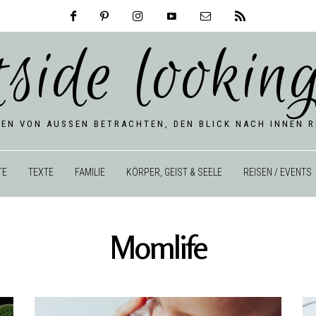
tside looking
BEN VON AUSSEN BETRACHTEN, DEN BLICK NACH INNEN RI
TE
TEXTE
FAMILIE
KÖRPER, GEIST & SEELE
REISEN / EVENTS
Momlife