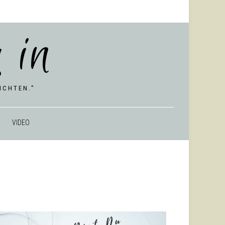
 in
CHTEN."
VIDEO